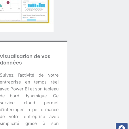
Visualisation de vos
données
Suivez l’activité de votre
entreprise en temps réel
avec Power BI et son tableau
de bord dynamique. Ce
service cloud permet
d’interroger la performance
de votre entreprise avec
simplicité grâce à son
Fa
Li
Tw