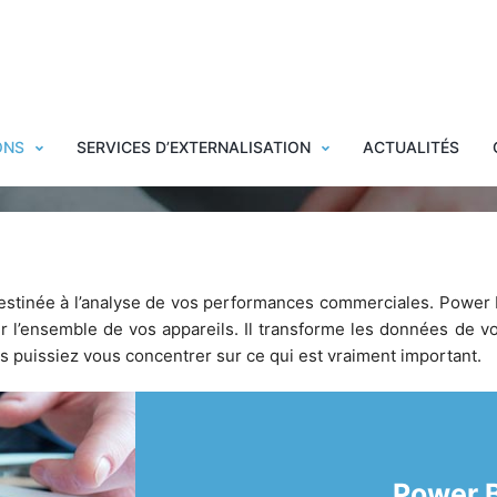
Power BI
ONS
SERVICES D’EXTERNALISATION
ACTUALITÉS
destinée à l’analyse de vos performances commerciales. Power 
ur l’ensemble de vos appareils. Il transforme les données de v
s puissiez vous concentrer sur ce qui est vraiment important.
Power B