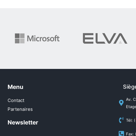
Menu
Sièg
Av. C
Contact
Etage
Partenaires
Tél: 
Newsletter
Fax: 