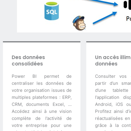
Des données
Un accès illim
consolidées
données
Power BI permet de
Consulter vos
centraliser les données de
partir d’un sma
votre organisation issues de
d’une tablett
multiples plateformes : ERP,
l’application di
CRM, documents Excel, …
Android, iOS o
Accédez ainsi à une vision
Profitez ainsi d’
complète de l’activité de
réactualisées en
votre entreprise pour une
grâce à la cont