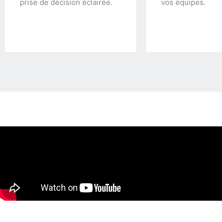
prise de décision éclairée.
vos équipes.