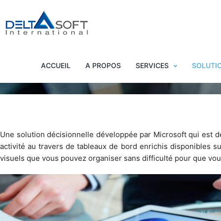
ACCUEIL
A PROPOS
SERVICES
SOLUTI
Une solution décisionnelle développée par Microsoft qui est 
activité au travers de tableaux de bord enrichis disponibles s
visuels que vous pouvez organiser sans difficulté pour que vou