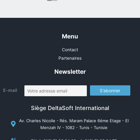
Menu
Contact
Partenaires
Newsletter
E-mail
Siège DeltaSoft International
Av. Charles Nicolle - Rés. Maram Palace 6éme Etage - El
Menzah IV - 1082 - Tunis - Tunisie