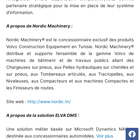
partenaire stratégique pour la mise en place de leur système
d’information.
A propos de Nordic Machinery :
Nordic Machinery® est le concessionnaire exclusif des produits
Volvo Construction Equipement en Tunisie. Nordic Machinery®
distribue et supporte l’ensemble de la gamme Volvo de
machines de bâtiment et de travaux publics allant des
Chargeuses sur pneus, aux Pelles hydrauliques sur chenilles et
sur pneus, aux Tombereaux articulés, aux Tractopelles, aux
Niveleuses, aux Compacteurs et aux machines Compactes et
les Finisseurs de routes.
Site web :
http://www.nordic.tn/
A propos de la solution ELVA DMS :
Fa
Li
Tw
Une solution métier basée sur Microsoft Dynamics NAV et
destinée aux concessionnaires automobiles.
Voir plus