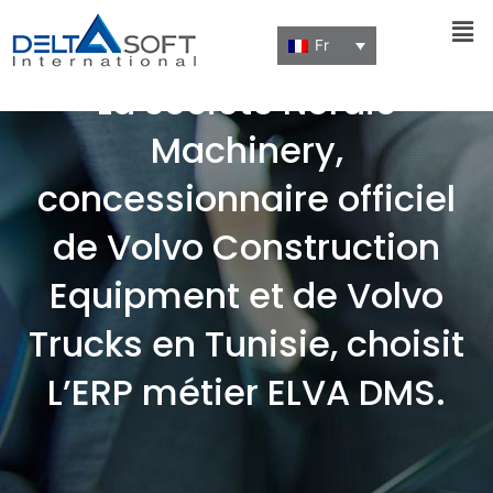
Men
Fr
La société Nordic
Machinery,
concessionnaire officiel
de Volvo Construction
Equipment et de Volvo
Trucks en Tunisie, choisit
L’ERP métier ELVA DMS.