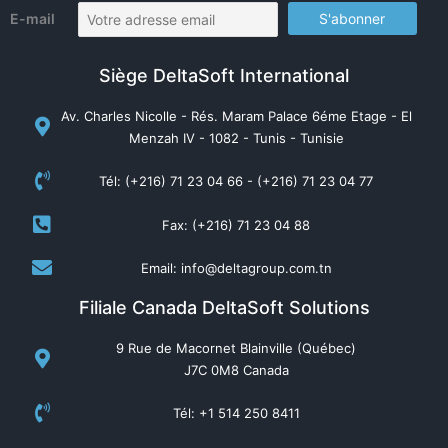
E-mail
Siège DeltaSoft International
Av. Charles Nicolle - Rés. Maram Palace 6éme Etage - El
Menzah IV - 1082 - Tunis - Tunisie
Tél: (+216) 71 23 04 66 - (+216) 71 23 04 77
Fax: (+216) 71 23 04 88
Email: info@deltagroup.com.tn
Filiale Canada DeltaSoft Solutions
9 Rue de Macornet Blainville (Québec)
J7C 0M8 Canada
Tél: +1 514 250 8411