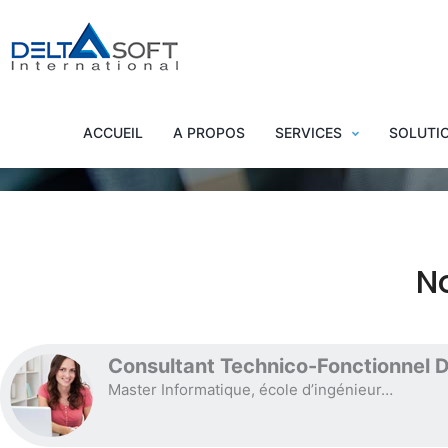
Consult
ACCUEIL
A PROPOS
SERVICES
SOLUTI
N
Consultant Technico-Fonctionnel
Master Informatique, école d’ingénieur…