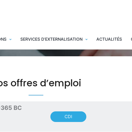
ant Dynamics 365 BC
ONS
SERVICES D’EXTERNALISATION
ACTUALITÉS
os offres d’emploi
 D365 BC
CDI