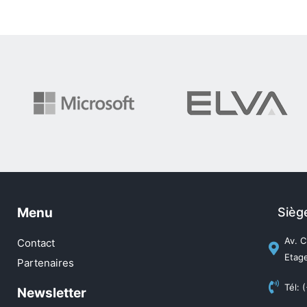
Menu
Sièg
Av. C
Contact
Etage
Partenaires
Tél: 
Newsletter