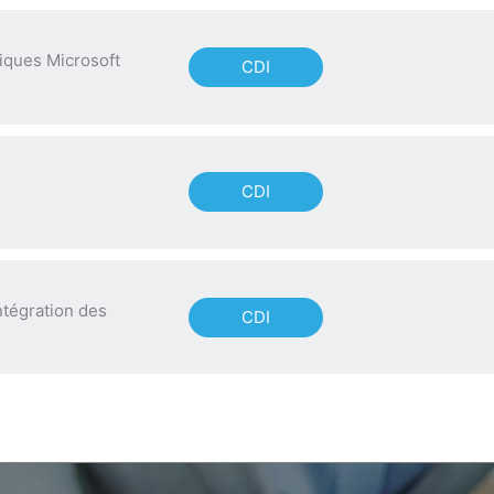
iques Microsoft
CDI
CDI
ntégration des
CDI