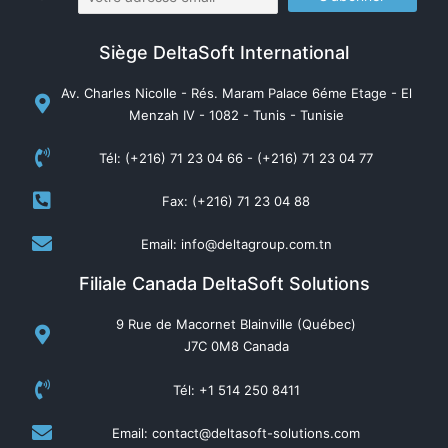
Siège DeltaSoft International
Av. Charles Nicolle - Rés. Maram Palace 6éme Etage - El
Menzah IV - 1082 - Tunis - Tunisie
Tél: (+216) 71 23 04 66 - (+216) 71 23 04 77
Fax: (+216) 71 23 04 88
Email: info@deltagroup.com.tn
Filiale Canada DeltaSoft Solutions
9 Rue de Macornet Blainville (Québec)
J7C 0M8 Canada
Tél: +1 514 250 8411
Email: contact@deltasoft-solutions.com