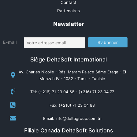
Contact
Partenaires
Newsletter
E-mail
Siège DeltaSoft International
Av. Charles Nicolle - Rés. Maram Palace 6éme Etage - El
Menzah IV - 1082 - Tunis - Tunisie
Tél: (+216) 71 23 04 66 - (+216) 71 23 04 77
Fax: (+216) 71 23 04 88
Email: info@deltagroup.com.tn
Filiale Canada DeltaSoft Solutions