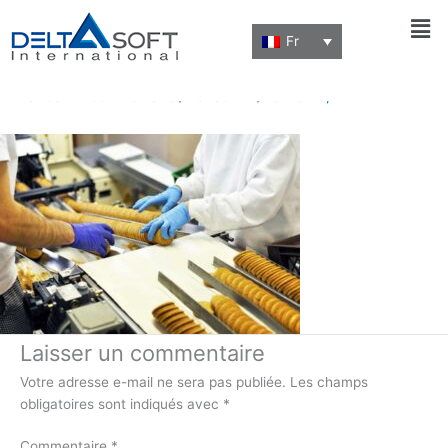
Men
Fr
agroalimentaire
Laisser un commentaire
/ Par
admin
/
février 18, 2022
Laisser un commentaire
Votre adresse e-mail ne sera pas publiée.
Les champs
obligatoires sont indiqués avec
*
Commentaire
*