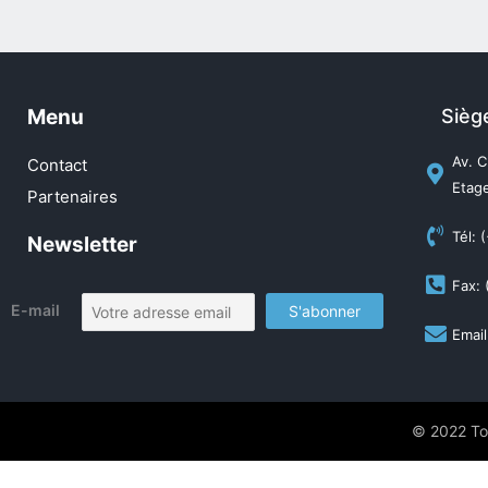
Menu
Sièg
Av. C
Contact
Etage
Partenaires
Tél: 
Newsletter
Fax: 
E-mail
Email
© 2022 Tou