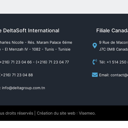
e DeltaSoft International
Filiale Cana
harles Nicolle - Rés. Maram Palace 6éme
9 Rue de Macorn
 - El Menzah IV - 1082 - Tunis - Tunisie
J7C 0M8 Canad
(+216) 71 23 04 66 - (+216) 71 23 04 77
Tél: +1 514 250
(+216) 71 23 04 88
Email: contact@
: info@deltagroup.com.tn
s droits réservés | Création du site web : Visemeo.