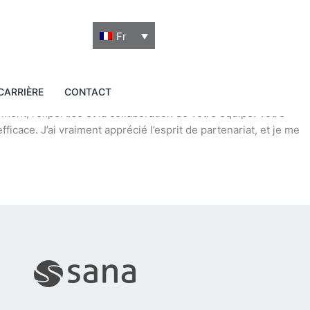
Fr
CARRIÈRE
CONTACT
ent, l’expertise et la collaboration de votre équipe. Votre
ficace. J’ai vraiment apprécié l’esprit de partenariat, et je me