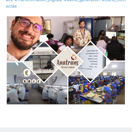
ectée