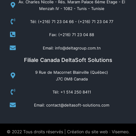
Av. Charles Nicolle - Rés. Maram Palace 6éme Etage - El
Menzah IV - 1082 - Tunis - Tunisie
Tél: (+216) 71 23 04 66 - (+216) 71 23 04 77
Fax: (+216) 71 23 04 88
Email: info@deltagroup.com.tn
Filiale Canada DeltaSoft Solutions
9 Rue de Macornet Blainville (Québec)
J7C 0M8 Canada
Tél: +1 514 250 8411
Email: contact@deltasoft-solutions.com
© 2022 Tous droits réservés | Création du site web : Visemeo.