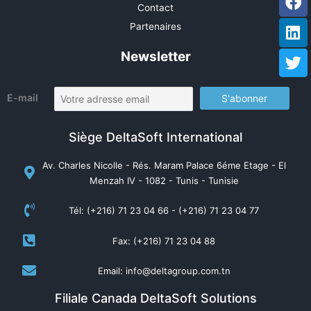
Contact
Partenaires
Newsletter
E-mail
Siège DeltaSoft International
Av. Charles Nicolle - Rés. Maram Palace 6éme Etage - El
Menzah IV - 1082 - Tunis - Tunisie
Tél: (+216) 71 23 04 66 - (+216) 71 23 04 77
Fax: (+216) 71 23 04 88
Email: info@deltagroup.com.tn
Filiale Canada DeltaSoft Solutions