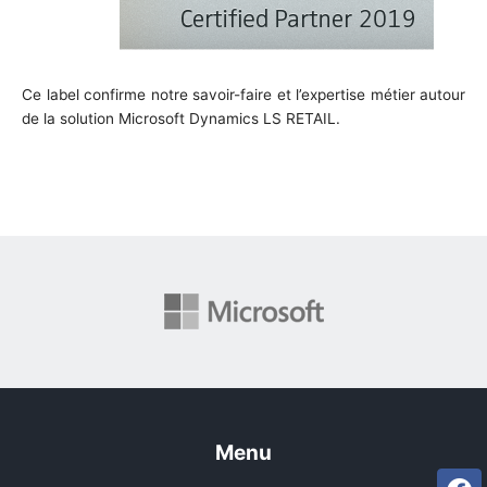
Ce label confirme notre savoir-faire et l’expertise métier autour
de la solution Microsoft Dynamics LS RETAIL.
Menu
Fa
Li
Tw