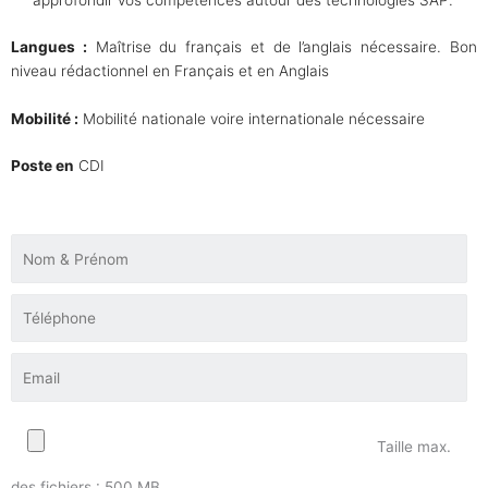
approfondir vos compétences autour des technologies SAP.
Langues :
Maîtrise du français et de l’anglais nécessaire. Bon
niveau rédactionnel en Français et en Anglais
Mobilité :
Mobilité nationale voire internationale nécessaire
Poste en
CDI
Taille max.
des fichiers : 500 MB.