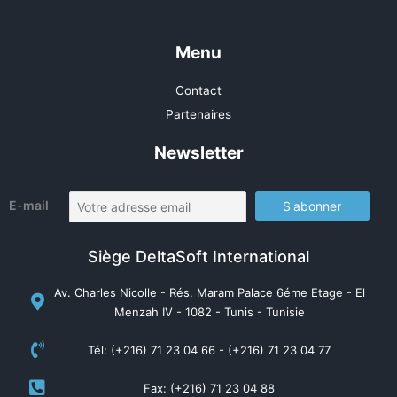
Menu
Contact
Partenaires
Newsletter
E-mail
Siège DeltaSoft International
Av. Charles Nicolle - Rés. Maram Palace 6éme Etage - El
Menzah IV - 1082 - Tunis - Tunisie
Tél: (+216) 71 23 04 66 - (+216) 71 23 04 77
Fax: (+216) 71 23 04 88