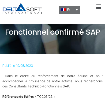
Men
Fr
Consultant Technico-
Fonctionnel confirmé SAP
Publié le 19/05/2023
Dans le cadre du renforcement de notre équipe et pour
accompagner la croissance de notre activité, nous recherchons
des Consultants Technico-Fonctionnels SAP.
Référence de l’offre:
« TCC05/23 »