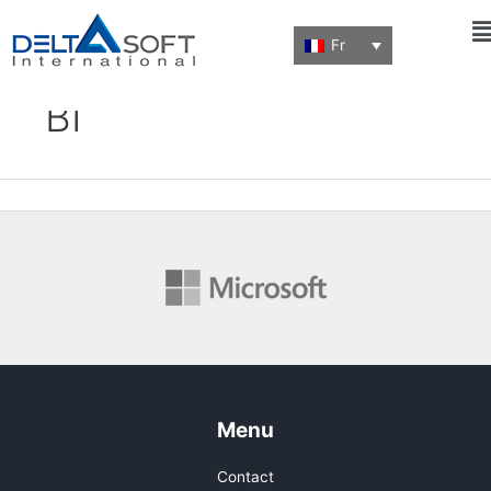
M
Fr
BI
Menu
Contact