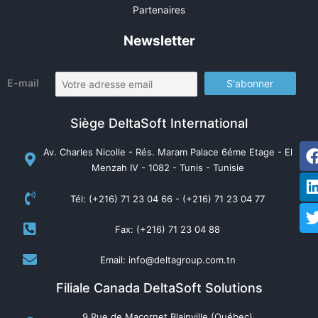
Partenaires
Newsletter
E-mail
Siège DeltaSoft International
Av. Charles Nicolle - Rés. Maram Palace 6éme Etage - El
Menzah IV - 1082 - Tunis - Tunisie
Tél: (+216) 71 23 04 66 - (+216) 71 23 04 77
Fax: (+216) 71 23 04 88
Email: info@deltagroup.com.tn
Filiale Canada DeltaSoft Solutions
9 Rue de Macornet Blainville (Québec)